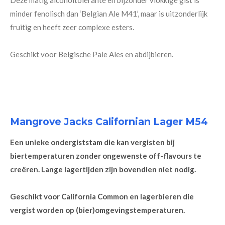
Deze matig alcoholtolerante en bijzonder vlokkige gist is
minder fenolisch dan ‘Belgian Ale M41’, maar is uitzonderlijk
fruitig en heeft zeer complexe esters.
Geschikt voor Belgische Pale Ales en abdijbieren.
Mangrove Jacks Californian Lager M54
Een unieke ondergiststam die kan vergisten bij
biertemperaturen zonder ongewenste off-flavours te
creëren. Lange lagertijden zijn bovendien niet nodig.
Geschikt voor California Common en lagerbieren die
vergist worden op (bier)omgevingstemperaturen.