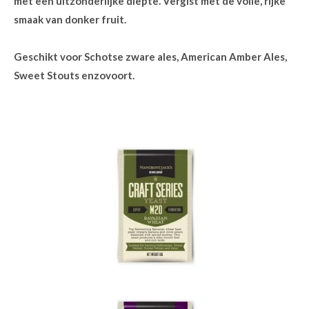
met een uitzonderlijke diepte. Vergist met de volle, rijke
smaak van donker fruit.
Geschikt voor Schotse zware ales, American Amber Ales,
Sweet Stouts enzovoort.