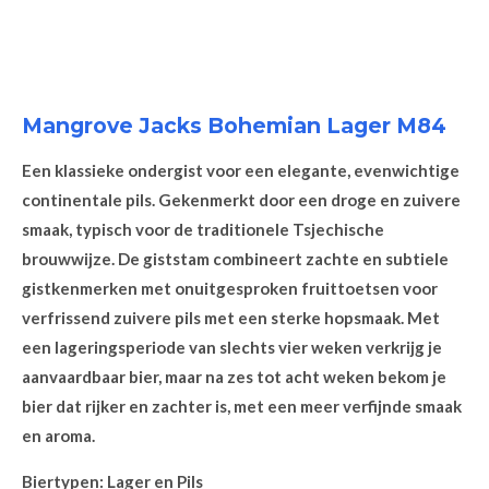
Mangrove Jacks Bohemian Lager M84
Een klassieke ondergist voor een elegante, evenwichtige
continentale pils. Gekenmerkt door een droge en zuivere
smaak, typisch voor de traditionele Tsjechische
brouwwijze. De giststam combineert zachte en subtiele
gistkenmerken met onuitgesproken fruittoetsen voor
verfrissend zuivere pils met een sterke hopsmaak. Met
een lageringsperiode van slechts vier weken verkrijg je
aanvaardbaar bier, maar na zes tot acht weken bekom je
bier dat rijker en zachter is, met een meer verfijnde smaak
en aroma.
Biertypen: Lager en Pils