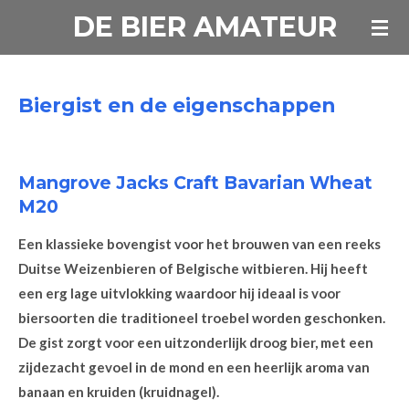
DE BIER AMATEUR
Ga
direct
naar
de
Biergist en de eigenschappen
hoofdinhoud
Mangrove Jacks Craft Bavarian Wheat
M20
Een klassieke bovengist voor het brouwen van een reeks
Duitse Weizenbieren of Belgische witbieren. Hij heeft
een erg lage uitvlokking waardoor hij ideaal is voor
biersoorten die traditioneel troebel worden geschonken.
De gist zorgt voor een uitzonderlijk droog bier, met een
zijdezacht gevoel in de mond en een heerlijk aroma van
banaan en kruiden (kruidnagel).