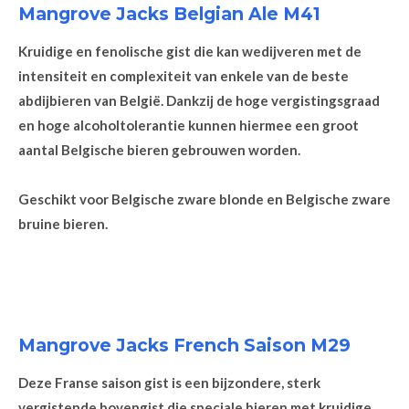
Mangrove Jacks Belgian Ale M41
Kruidige en fenolische gist die kan wedijveren met de
intensiteit en complexiteit van enkele van de beste
abdijbieren van België. Dankzij de hoge vergistingsgraad
en hoge alcoholtolerantie kunnen hiermee een groot
aantal Belgische bieren gebrouwen worden.
Geschikt voor Belgische zware blonde en Belgische zware
bruine bieren.
Mangrove Jacks French Saison M29
Deze Franse saison gist is een bijzondere, sterk
vergistende bovengist die speciale bieren met kruidige,