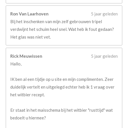
Ron Van Laarhoven
5 jaar geleden
Bij het inschenken van mijn zelf gebrouwen tripel
verdwijnt het schuim heel snel. Wat heb ik fout gedaan?
Het glas was niet vet.
Rick Meuwissen
5 jaar geleden
Hallo,
IK ben al een tijdje op u site en mijn complimenten. Zeer
duidelijk vertelt en uitgelegd echter heb ik 1 vraag over
het witbier recept.
Er staat in het maisschema bij het witbier "rusttijd" wat
bedoelt u hiermee?