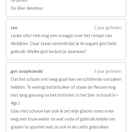
De Bier Amateur
Jan
5 jaar geleden
Leuke site! Heb nog een vraagje over het recept van
Abdijbier. Daar staat vermeld dat je Arsegant gist hebt
gebruik. Welke gist bedoel je daarmee?
ger snopkowski
5 jaar geleden
Dat het schuim snel weg gaat kan verschillende oorzaken
hebben. Te weinig bottelsuiker of staan de flessen nog
niet lang genoeg na het bottelen. Is het bier te koud (+/-
4gr.)
Glas niet schoon kan ook ik zet mijn glazen soms even
weg met louw water en wat soda of gebruik middel om
glazen te spoelen wat ze ook in de cafés gebruiken.