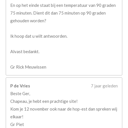
En op het einde staat bij een temperatuur van 90 graden
75 minuten. Dient dit dan 75 minuten op 90 graden
gehouden worden?
Ik hoop dat u wilt antwoorden.
Alvast bedankt.
Gr Rick Meuwissen
P de Vries
7 jaar geleden
Beste Ger,
Chapeau, je hebt een prachtige site!
Kom je 12 november ook naar de hop-est dan spreken wij
elkaar!
Gr Piet