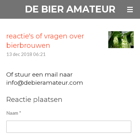
DE BIER AMATEUR
Ga
direct
naar
de
reactie's of vragen over
hoofdinhoud
bierbrouwen
13 dec 2018
06:21
Of stuur een mail naar
info@debieramateur.com
Reactie plaatsen
Naam *