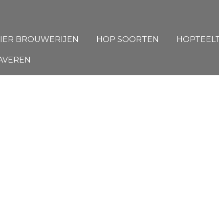
IER BROUWERIJEN
HOP SOORTEN
HOPTEEL
AVEREN