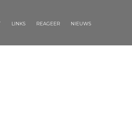
T
LINKS
REAGEER
NIEUWS