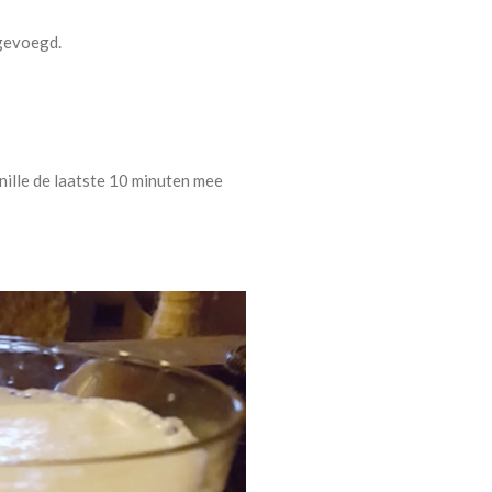
egevoegd.
anille de laatste 10 minuten mee